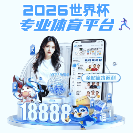
55世纪,bibo体育网页,我打
技术中心
您当前的位置:
首页
>
技术中心
>
专利技术