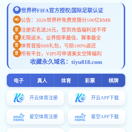
bibo体育网页新闻
行业新闻
携手共进，共探磷
2025年5月19日， FECUPRALbibo体育网页CEO斯
bibo体育网页董事长诸葛福长、总经理席多祥等高管层热情接