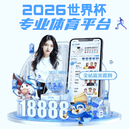
55世纪,bibo体育网页,我打
新闻中心
您当前的位置:
首页
>
新闻中心
>
bibo体育网页新闻